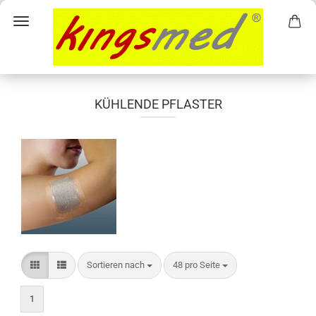
KÜHLENDE PFLASTER
Sortieren nach
pro Seite
Sortieren nach
48 pro Seite
1