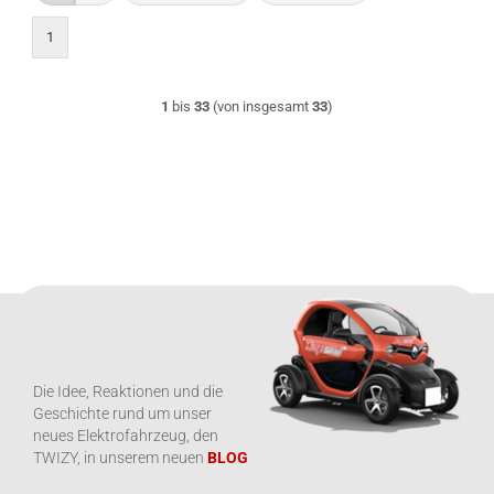
1
1
bis
33
(von insgesamt
33
)
Die Idee, Reaktionen und die
Geschichte rund um unser
neues Elektrofahrzeug, den
TWIZY, in unserem neuen
BLOG