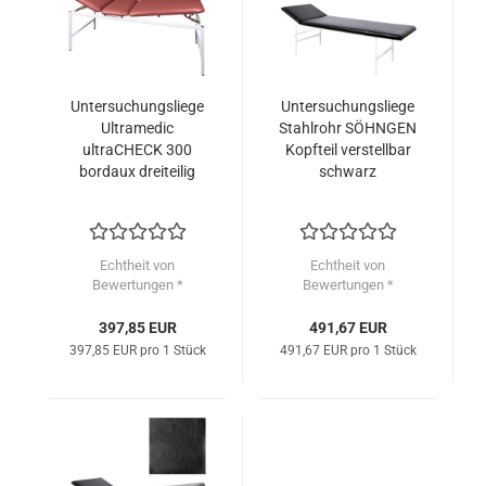
Untersuchungsliege
Untersuchungsliege
Ultramedic
Stahlrohr SÖHNGEN
ultraCHECK 300
Kopfteil verstellbar
bordaux dreiteilig
schwarz
Echtheit von
Echtheit von
Bewertungen *
Bewertungen *
397,85 EUR
491,67 EUR
397,85 EUR pro 1 Stück
491,67 EUR pro 1 Stück