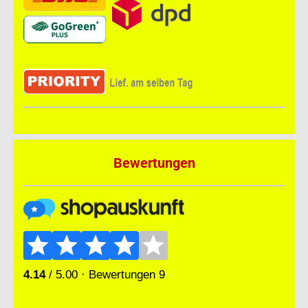
Bewertungen