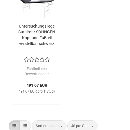
Untersuchungsliege
Stahlrohr SÖHNGEN
Kopf und Fußteil
verstellbar schwarz
Echtheit von
Bewertungen *
491,67 EUR
491,67 EUR pro 1 Stück
Sortieren nach
pro Seite
Sortieren nach
48 pro Seite