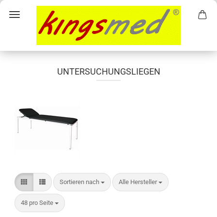
UNTERSUCHUNGSLIEGEN
Sortieren nach
pro Seite
Sortieren nach
Alle Hersteller
pro Seite
48 pro Seite