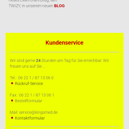
neues Elektrofahrzeug, den
TWIZY, in unserem neuen
BLOG
Kundenservice
Wir sind gerne
24
Stunden am Tag für Sie erreichbar. Wir
freuen uns auf Sie ...
Tel.: 06 22 1 / 87 13 06 0
Rückruf-Service
Fax: 06 22 1 / 87 13 06 1
Bestellformular
Mail: service@kingsmed.de
Kontaktformular