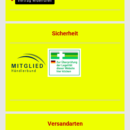
Vertrag widerrufen
Sicherheit
Versandarten