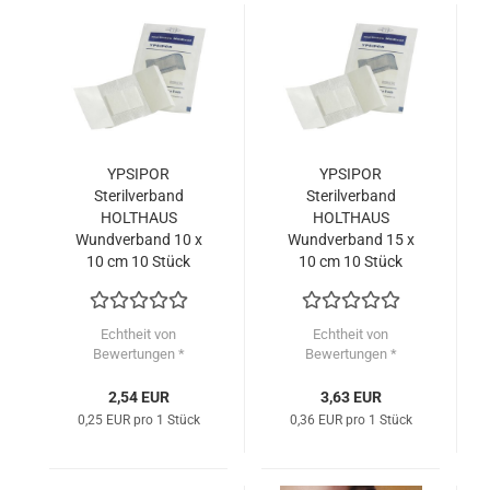
YPSIPOR
YPSIPOR
Sterilverband
Sterilverband
HOLTHAUS
HOLTHAUS
Wundverband 10 x
Wundverband 15 x
10 cm 10 Stück
10 cm 10 Stück
Echtheit von
Echtheit von
Bewertungen *
Bewertungen *
2,54 EUR
3,63 EUR
0,25 EUR pro 1 Stück
0,36 EUR pro 1 Stück