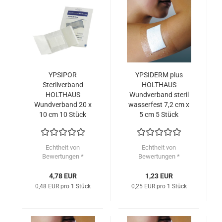
YPSIPOR
YPSIDERM plus
Sterilverband
HOLTHAUS
HOLTHAUS
Wundverband steril
Wundverband 20 x
wasserfest 7,2 cm x
10 cm 10 Stück
5 cm 5 Stück
Echtheit von
Echtheit von
Bewertungen *
Bewertungen *
4,78 EUR
1,23 EUR
0,48 EUR pro 1 Stück
0,25 EUR pro 1 Stück