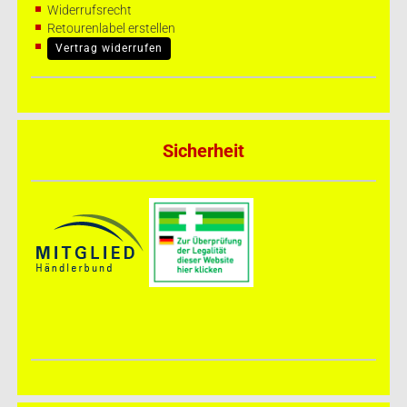
Widerrufsrecht
Retourenlabel erstellen
Vertrag widerrufen
Sicherheit