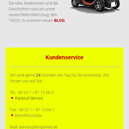
Die Idee, Reaktionen und die
Geschichte rund um unser
neues Elektrofahrzeug, den
TWIZY, in unserem neuen
BLOG
Kundenservice
Wir sind gerne
24
Stunden am Tag für Sie erreichbar. Wir
freuen uns auf Sie ...
Tel.: 06 22 1 / 87 13 06 0
Rückruf-Service
Fax: 06 22 1 / 87 13 06 1
Bestellformular
Mail: service@kingsmed.de