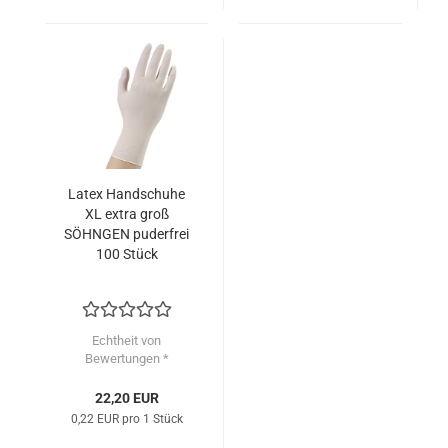
Latex Handschuhe
XL extra groß
SÖHNGEN puderfrei
100 Stück
Echtheit von
Bewertungen *
22,20 EUR
0,22 EUR pro 1 Stück