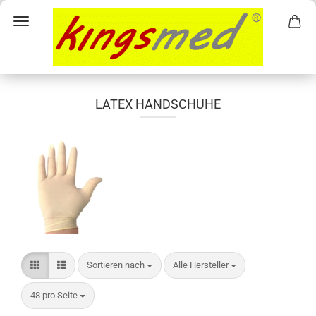
LATEX HANDSCHUHE
Sortieren nach
pro Seite
Sortieren nach
Alle Hersteller
pro Seite
48 pro Seite