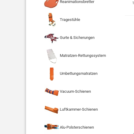
Reanimationsbretter
1
Tragestühle
Gurte & Sicherungen
Matratzen-Rettungssystem
Umbettungsmatratzen
Vacuum-Schienen
Luftkammer-Schienen
Alu-Polsterschienen