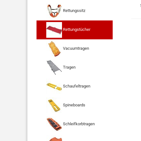
Rettungssitz
Rettungstücher
Vacuumtragen
Tragen
Schaufeltragen
Spineboards
Schleifkorbtragen