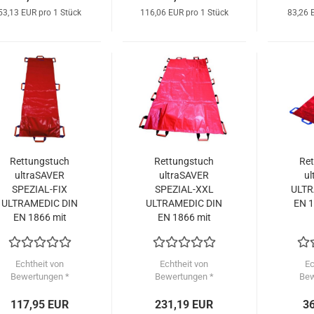
53,13 EUR pro 1 Stück
116,06 EUR pro 1 Stück
83,26 
Rettungstuch
Rettungstuch
Ret
ultraSAVER
ultraSAVER
ul
SPEZIAL-FIX
SPEZIAL-XXL
ULTR
ULTRAMEDIC DIN
ULTRAMEDIC DIN
EN 1
EN 1866 mit
EN 1866 mit
Fußsack
Fußsack
Echtheit von
Echtheit von
Ec
Bewertungen *
Bewertungen *
Bew
117,95 EUR
231,19 EUR
3