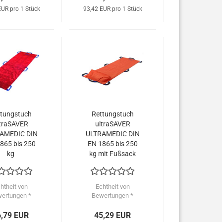
EUR pro 1 Stück
93,42 EUR pro 1 Stück
tungstuch
Rettungstuch
traSAVER
ultraSAVER
AMEDIC DIN
ULTRAMEDIC DIN
865 bis 250
EN 1865 bis 250
kg
kg mit Fußsack
htheit von
Echtheit von
ertungen *
Bewertungen *
6,79 EUR
45,29 EUR