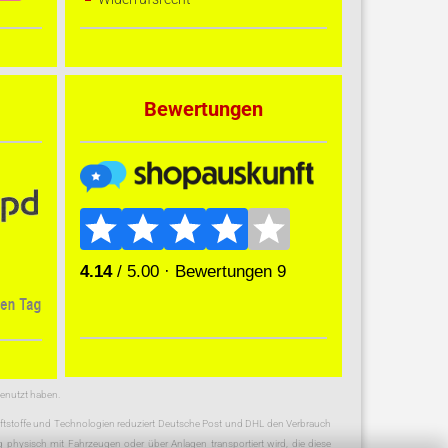
Bewertungen
genutzt haben.
raftstoffe und Technologien reduziert Deutsche Post und DHL den Verbrauch
physisch mit Fahrzeugen oder über Anlagen transportiert wird, die diese