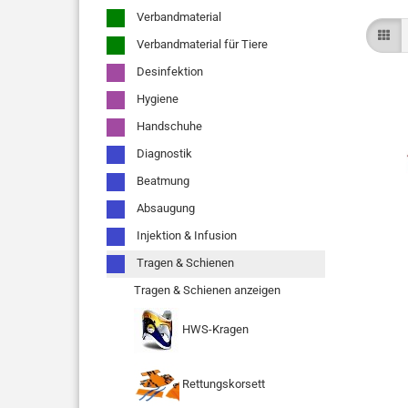
Verbandmaterial
Verbandmaterial für Tiere
Desinfektion
Hygiene
Handschuhe
Diagnostik
Beatmung
Absaugung
Injektion & Infusion
Tragen & Schienen
Tragen & Schienen anzeigen
HWS-Kragen
Rettungskorsett