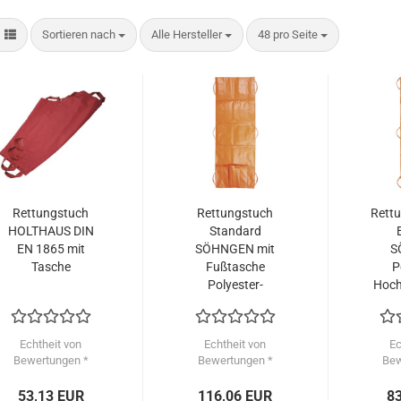
Sortieren nach
pro Seite
pro Seite
Sortieren nach
Alle Hersteller
48 pro Seite
Rettungstuch
Rettungstuch
Rett
HOLTHAUS DIN
Standard
EN 1865 mit
SÖHNGEN mit
S
Tasche
Fußtasche
P
Polyester-
Hoch
Hochfestgewebe
Echtheit von
Echtheit von
Ec
Bewertungen *
Bewertungen *
Bew
53,13 EUR
116,06 EUR
8