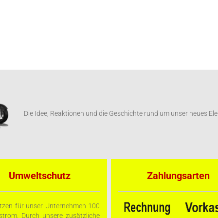
Die Idee, Reaktionen und die Geschichte rund um unser neues El
Umweltschutz
Zahlungsarten
tzen für unser Unternehmen 100
trom. Durch unsere zusätzliche