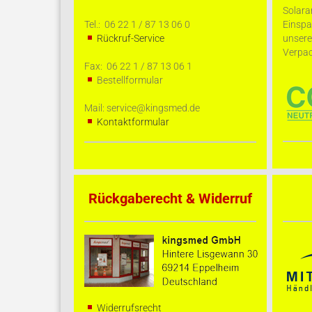
Solara
Tel.: 06 22 1 / 87 13 06 0
Einsp
Rückruf-Service
unser
Verpac
Fax: 06 22 1 / 87 13 06 1
Bestellformular
Mail: service@kingsmed.de
Kontaktformular
Rückgaberecht & Widerruf
Widerrufsrecht