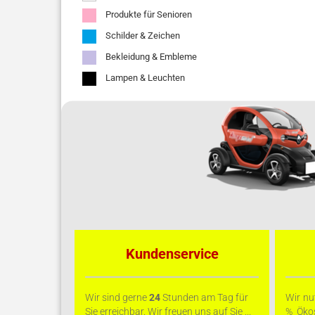
Produkte für Senioren
Schilder & Zeichen
Bekleidung & Embleme
Lampen & Leuchten
Kundenservice
Wir sind gerne
24
Stunden am Tag für
Wir nu
Sie erreichbar. Wir freuen uns auf Sie ...
% Ökos