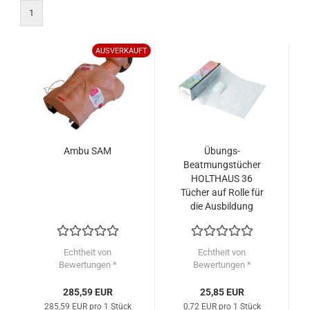
1
AUSVERKAUFT
Ambu SAM
Übungs-
Beatmungstücher
HOLTHAUS 36
Tücher auf Rolle für
die Ausbildung
Echtheit von
Echtheit von
Bewertungen *
Bewertungen *
285,59 EUR
25,85 EUR
285,59 EUR pro 1 Stück
0,72 EUR pro 1 Stück