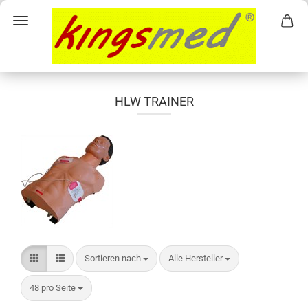
HLW TRAINER
Sortieren nach
pro Seite
Sortieren nach
Alle Hersteller
pro Seite
48 pro Seite