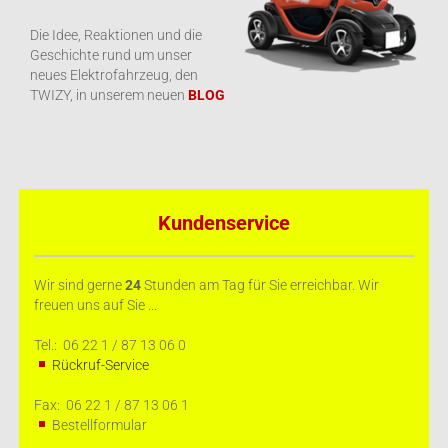
Die Idee, Reaktionen und die
Geschichte rund um unser
neues Elektrofahrzeug, den
TWIZY, in unserem neuen
BLOG
Kundenservice
Wir sind gerne
24
Stunden am Tag für Sie erreichbar. Wir
freuen uns auf Sie ...
Tel.: 06 22 1 / 87 13 06 0
Rückruf-Service
Fax: 06 22 1 / 87 13 06 1
Bestellformular