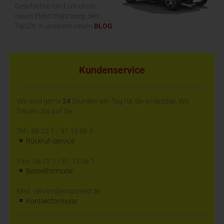
Geschichte rund um unser
neues Elektrofahrzeug, den
TWIZY, in unserem neuen
BLOG
Kundenservice
Wir sind gerne
24
Stunden am Tag für Sie erreichbar. Wir
freuen uns auf Sie ...
Tel.: 06 22 1 / 87 13 06 0
Rückruf-Service
Fax: 06 22 1 / 87 13 06 1
Bestellformular
Mail: service@kingsmed.de
Kontaktformular