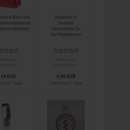
smed ® Kühl- und
kingsmed ®
ewahrungstasche
Ausweis
Kälte-Kompressen
Kartenhalter für
ISO Plastikkarten
htheit von
Echtheit von
ertungen *
Bewertungen *
,19 EUR
0,99 EUR
UR pro 1 Stück
0,99 EUR pro 1 Stück