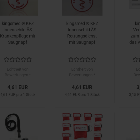
kingsmed ® KFZ
kingsmed ® KFZ
ki
Innenschild ÄS
Innenschild ÄS
Ver
Krankenpflege mit
Rettungsdienst
zum 
Saugnapf
mit Saugnapf
das 
Echtheit von
Echtheit von
Ec
Bewertungen *
Bewertungen *
Bew
4,61 EUR
4,61 EUR
3
4,61 EUR pro 1 Stück
4,61 EUR pro 1 Stück
3,15 E