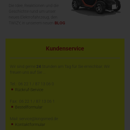
Die Idee, Reaktionen und die
Geschichte rund um unser
neues Elektrofahrzeug, den
TWIZY, in unserem neuen
BLOG
Kundenservice
Wir sind gerne
24
Stunden am Tag für Sie erreichbar. Wir
freuen uns auf Sie ...
Tel.: 06 22 1 / 87 13 06 0
Rückruf-Service
Fax: 06 22 1 / 87 13 06 1
Bestellformular
Mail: service@kingsmed.de
Kontaktformular