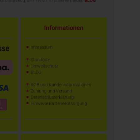
ektrofahrzeug, den TWIZY, in unserem neuen
BLOG
Informationen
Impressum
Standorte
Umweltschutz
BLOG
AGB und Kundeninformationen
Zahlung und Versand
Datenschutzerklärung
Hinweise Batterieentsorgung