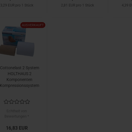
3,29 EUR pro 1 Stück
2,81 EUR pro 1 Stück
4,39 E
AUSVERKAUFT
Cottonelast 2 System
HOLTHAUS 2
Komponenten
Kompressionssystem
Echtheit von
Bewertungen *
16,83 EUR