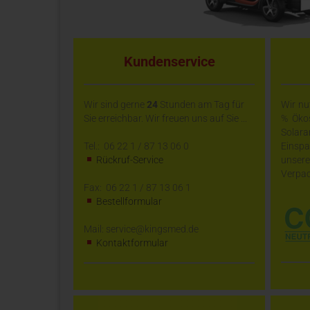
Kundenservice
Wir sind gerne
24
Stunden am Tag für
Wir nu
Sie erreichbar. Wir freuen uns auf Sie ...
% Ökos
Solara
Tel.: 06 22 1 / 87 13 06 0
Einsp
Rückruf-Service
unser
Verpac
Fax: 06 22 1 / 87 13 06 1
Bestellformular
Mail: service@kingsmed.de
Kontaktformular