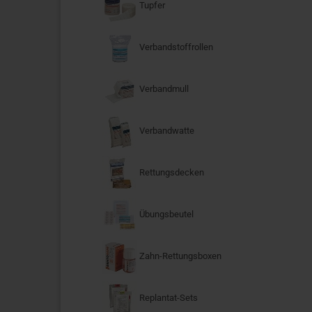
Tupfer
Verbandstoffrollen
Verbandmull
Verbandwatte
Rettungsdecken
Übungsbeutel
Zahn-Rettungsboxen
Replantat-Sets